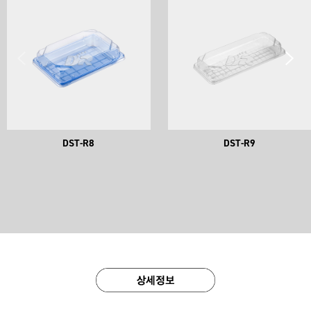
DST-R8
DST-R9