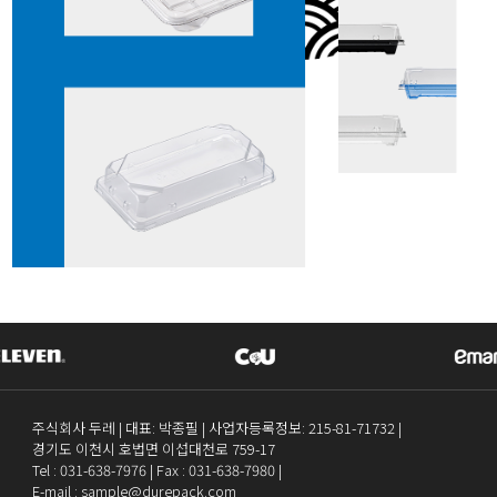
주식회사 두레 | 대표: 박종필 | 사업자등록정보: 215-81-71732 |
경기도 이천시 호법면 이섭대천로 759-17
Tel :
031-638-7976
| Fax :
031-638-7980
|
E-mail : sample@durepack.com